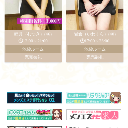
睦月（むつき）(46)
岩倉（いわくら）(40)
12:00～21:00
17:00～23:00
池袋ルーム
池袋ルーム
完売御礼
完売御礼