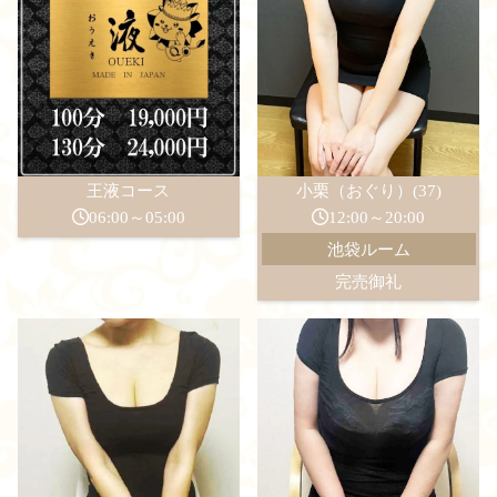
王液コース
小栗（おぐり）(37)
06:00～05:00
12:00～20:00
池袋ルーム
完売御礼