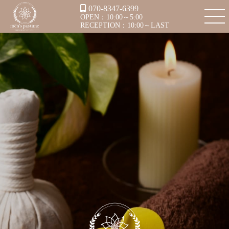
070-8347-6399
OPEN：10:00～5:00
RECEPTION：10:00～LAST