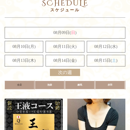
SCHEDULE
08月09日(
日
)
08月10日(月)
08月11日(火)
08月12日(水)
08月13日(木)
08月14日(金)
08月15日(
土
)
次の週
全店
池袋
練馬
赤羽