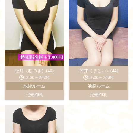
睦月（むつき）(46)
的井（まとい）(44)
12:00～20:00
12:00～20:00
池袋ルーム
池袋ルーム
完売御礼
完売御礼