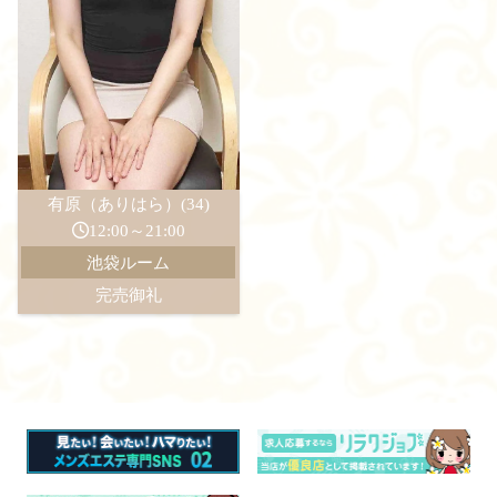
有原（ありはら）(34)
12:00～21:00
池袋ルーム
完売御礼