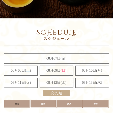
SCHEDULE
08月07日(金)
08月08日(
土
)
08月09日(
日
)
08月10日(月)
08月11日(火)
08月12日(水)
08月13日(木)
次の週
全店
池袋
練馬
赤羽