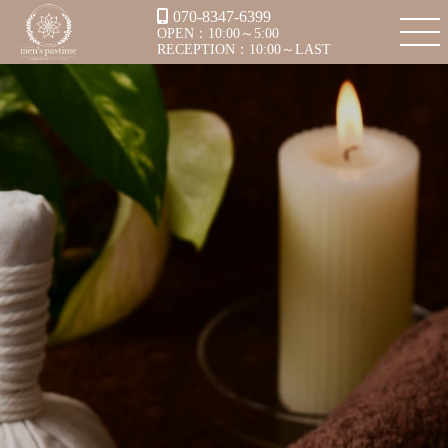
070-8347-6399
OPEN：10:00～5:00
RECEPTION：10:00～LAST