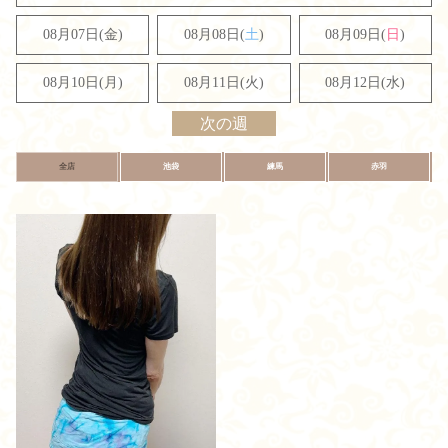
08月07日(金)
08月08日(
土
)
08月09日(
日
)
08月10日(月)
08月11日(火)
08月12日(水)
次の週
全店
池袋
練馬
赤羽