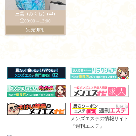
三雲（みくも）(44)
09:00～13:00
完売御礼
メンズエステの情報サイト
『週刊エステ』