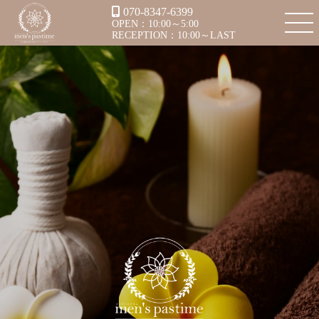
070-8347-6399
OPEN：10:00～5:00
RECEPTION：10:00～LAST