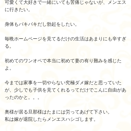
可愛くて大好きで一緒にいても苦痛じゃないが、メンエス
に行きたい。
身体もバキバキだし勃起をしたい。
毎晩ホームページを見てるだけの生活はあまりにも辛すぎ
る。
初めてのワンオペで本当に初めて妻の有り難みを感じた
よ。
今までは家事を一切やらない究極ダメ嫁だと思っていた
が、少しでも子供を見てくれるってだけでこんに自由があ
ったのかと。。。
奥様が居る旦那様はたまには労ってあげて下さい。
私は嫁が退院したらメンエスハシゴします。