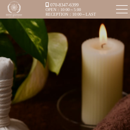
070-8347-6399
OPEN：10:00～5:00
RECEPTION：10:00～LAST