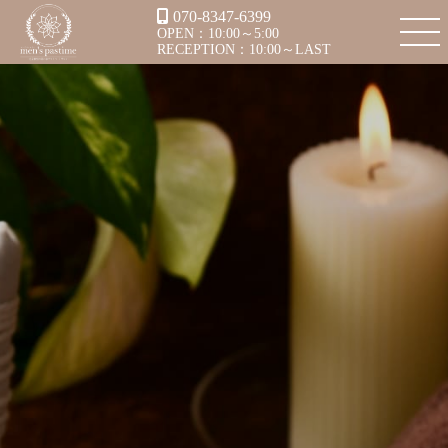
070-8347-6399
OPEN：10:00～5:00
RECEPTION：10:00～LAST